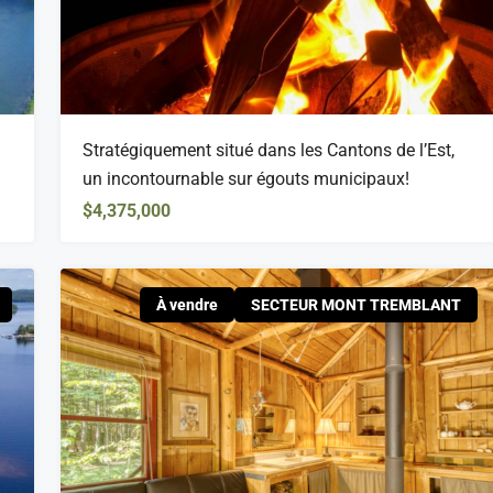
Stratégiquement situé dans les Cantons de l’Est,
un incontournable sur égouts municipaux!
$4,375,000
À vendre
SECTEUR MONT TREMBLANT