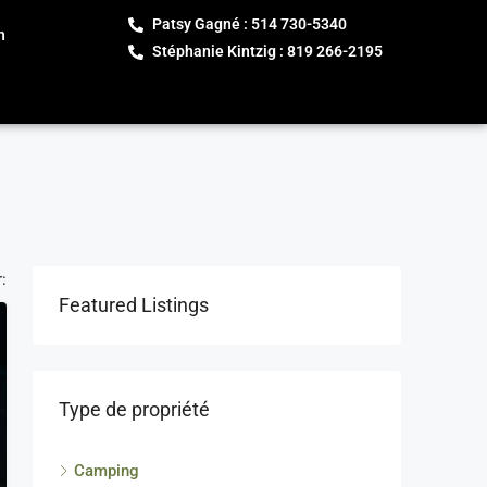
Patsy Gagné : 514 730-5340
h
Stéphanie Kintzig : 819 266-2195
r:
Featured Listings
Type de propriété
Camping