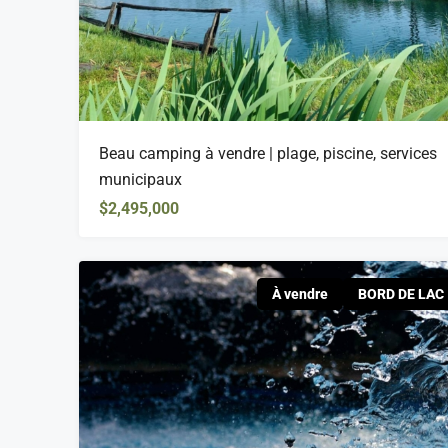
Beau camping à vendre | plage, piscine, services
municipaux
$2,495,000
À vendre
BORD DE LAC