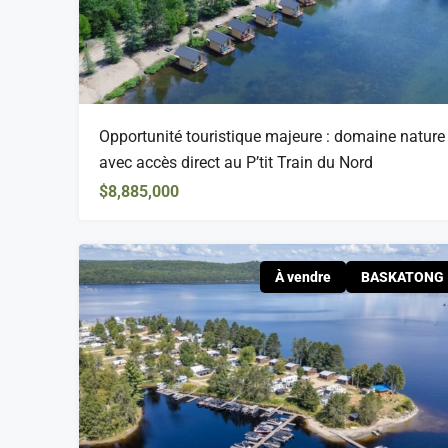
Opportunité touristique majeure : domaine nature
avec accès direct au P’tit Train du Nord
$8,885,000
À vendre
BASKATONG