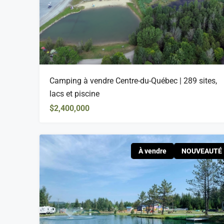
Camping à vendre Centre-du-Québec | 289 sites,
lacs et piscine
$2,400,000
À vendre
NOUVEAUTÉ