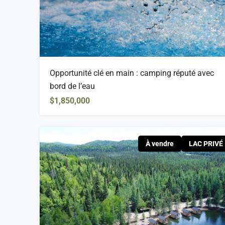
Opportunité clé en main : camping réputé avec
bord de l’eau
$1,850,000
À vendre
LAC PRIVÉ