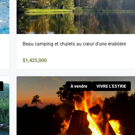
Beau camping et chalets au cœur d’une érablière
$1,425,000
À vendre
VIVRE L'ESTRIE