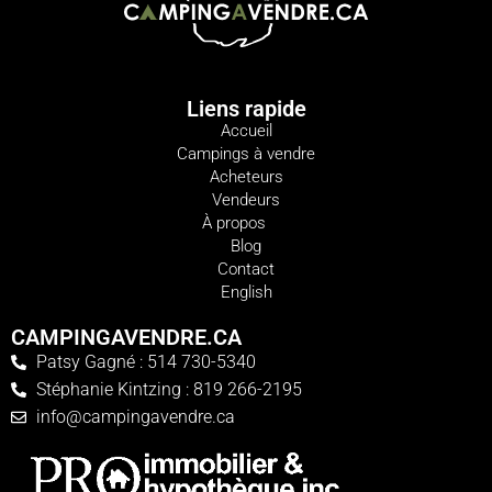
Liens rapide
Accueil
Campings à vendre
Acheteurs
Vendeurs
À propos
Blog
Contact
English
CAMPINGAVENDRE.CA
Patsy Gagné : 514 730-5340
Stéphanie Kintzing : 819 266-2195
info@campingavendre.ca