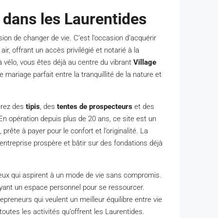
e dans les Laurentides
sion de changer de vie. C’est l’occasion d’acquérir
ir, offrant un accès privilégié et notarié à la
 vélo, vous êtes déjà au centre du vibrant
Village
mariage parfait entre la tranquillité de la nature et
erez des
tipis
, des
tentes de prospecteurs
et des
 En opération depuis plus de 20 ans, ce site est un
prête à payer pour le confort et l’originalité. La
entreprise prospère et bâtir sur des fondations déjà
ceux qui aspirent à un mode de vie sans compromis.
ayant un espace personnel pour se ressourcer.
preneurs qui veulent un meilleur équilibre entre vie
outes les activités qu’offrent les Laurentides.