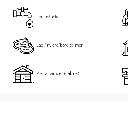
Eau potable
Lac / rivière/bord de mer
Prêt à camper (cabine)