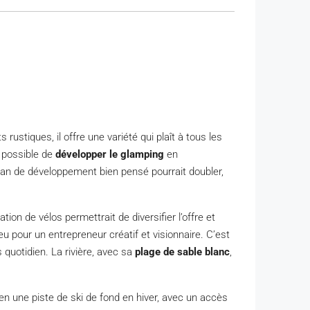
ustiques, il offre une variété qui plaît à tous les
t possible de
développer le glamping
en
an de développement bien pensé pourrait doubler,
tion de vélos permettrait de diversifier l’offre et
 jeu pour un entrepreneur créatif et visionnaire. C’est
 quotidien. La rivière, avec sa
plage de sable blanc
,
en une piste de ski de fond en hiver, avec un accès