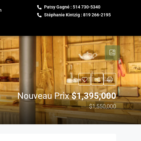
Patsy Gagné : 514 730-5340
h
Stéphanie Kintzig : 819 266-2195
Nouveau Prix
$1,395,000
$1,550,000