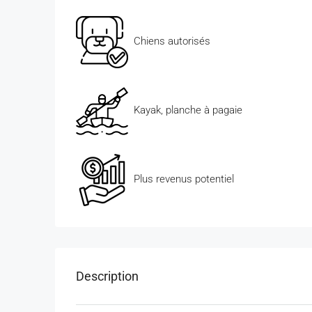
Chiens autorisés
Kayak, planche à pagaie
Plus revenus potentiel
Description