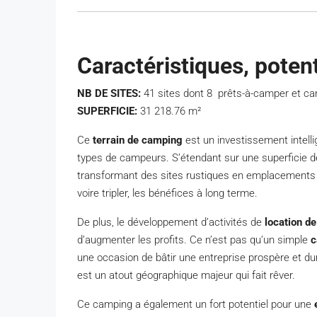
Caractéristiques, potenti
NB DE SITES:
41 sites dont 8 prêts-à-camper et ca
SUPERFICIE:
31 218.76
m²
Ce
terrain de camping
est un investissement intell
types de campeurs. S’étendant sur une superficie 
transformant des sites rustiques en emplacements 
voire tripler, les bénéfices à long terme.
De plus, le développement d’activités de
location d
d’augmenter les profits. Ce n’est pas qu’un simple
c
une occasion de bâtir une entreprise prospère et dura
est un atout géographique majeur qui fait rêver.
Ce camping a également un fort potentiel pour une