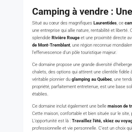
Camping à vendre : Une 
Situé au cœur des magnifiques
Laurentides
, ce
cam
une entreprise qui allie nature, rentabilité et libert
splendide
Rivière Rouge
et une proximité directe a
de Mont-Tremblant
, une région reconnue mondialemen
l’effervescence d’un pôle touristique majeur.
Ce domaine propose une grande diversité d’hébergem
chalets, des options qui attirent une clientèle fidèl
véritable pionnier du
glamping au Québec
, une tenda
propriété, parfaitement entretenue, est une base sol
établies.
Ce domaine inclut également une belle
maison de tr
Cette maison, confortable et bien située sur le sit
L’opportunité est là :
Travaillez l’été, skiez ou voyag
professionnelle et vie personnelle. C’est un choix qu