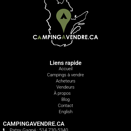
Liens rapide
Accueil
Campings à vendre
Acheteurs
Vendeurs
À propos
Blog
Contact
English
CAMPINGAVENDRE.CA
Patsy Gagné : 514 730-5340