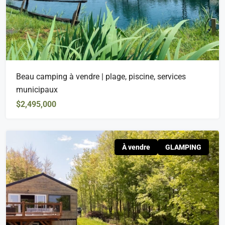
Beau camping à vendre | plage, piscine, services
municipaux
$2,495,000
À vendre
GLAMPING