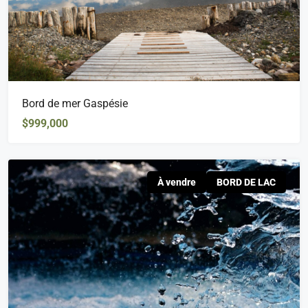
Bord de mer Gaspésie
$999,000
À vendre
BORD DE LAC