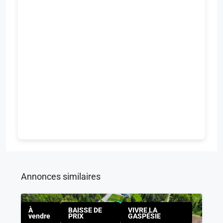
Annonces similaires
À
BAISSE DE
VIVRE LA
vendre
PRIX
GASPÉSIE