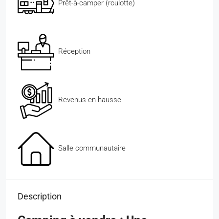
Prêt-à-camper (roulotte)
Réception
Revenus en hausse
Salle communautaire
Description