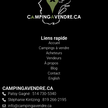
Liens rapide
Accueil
Campings à vendre
Acheteurs
Vendeurs
À propos
Blog
Contact
English
CAMPINGAVENDRE.CA
Patsy Gagné : 514 730-5340
Stéphanie Kintzing : 819 266-2195
info@campingavendre.ca