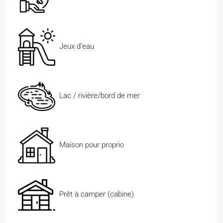
Jeux d’eau
Lac / rivière/bord de mer
Maison pour proprio
Prêt à camper (cabine)