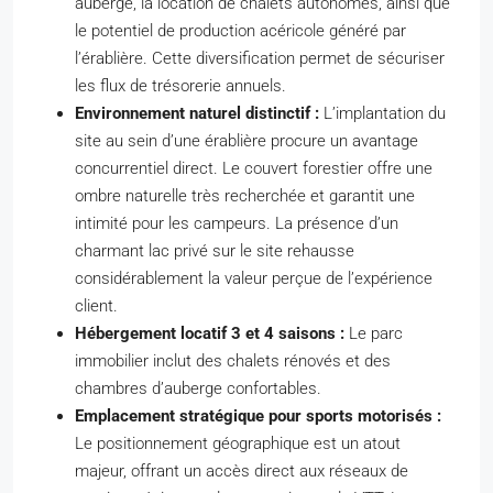
auberge, la location de chalets autonomes, ainsi que
le potentiel de production acéricole généré par
l’érablière. Cette diversification permet de sécuriser
les flux de trésorerie annuels.
Environnement naturel distinctif :
L’implantation du
site au sein d’une érablière procure un avantage
concurrentiel direct. Le couvert forestier offre une
ombre naturelle très recherchée et garantit une
intimité pour les campeurs. La présence d’un
charmant lac privé sur le site rehausse
considérablement la valeur perçue de l’expérience
client.
Hébergement locatif 3 et 4 saisons :
Le parc
immobilier inclut des chalets rénovés et des
chambres d’auberge confortables.
Emplacement stratégique pour sports motorisés :
Le positionnement géographique est un atout
majeur, offrant un accès direct aux réseaux de