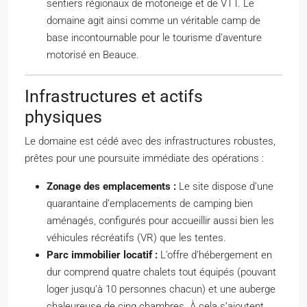
sentiers régionaux de motoneige et de VTT. Le
domaine agit ainsi comme un véritable camp de
base incontournable pour le tourisme d’aventure
motorisé en Beauce.
Infrastructures et actifs
physiques
Le domaine est cédé avec des infrastructures robustes,
prêtes pour une poursuite immédiate des opérations :
Zonage des emplacements :
Le site dispose d’une
quarantaine d’emplacements de camping bien
aménagés, configurés pour accueillir aussi bien les
véhicules récréatifs (VR) que les tentes.
Parc immobilier locatif :
L’offre d’hébergement en
dur comprend quatre chalets tout équipés (pouvant
loger jusqu’à 10 personnes chacun) et une auberge
chaleureuse de cinq chambres. À cela s’ajoutent