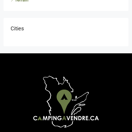
Cities