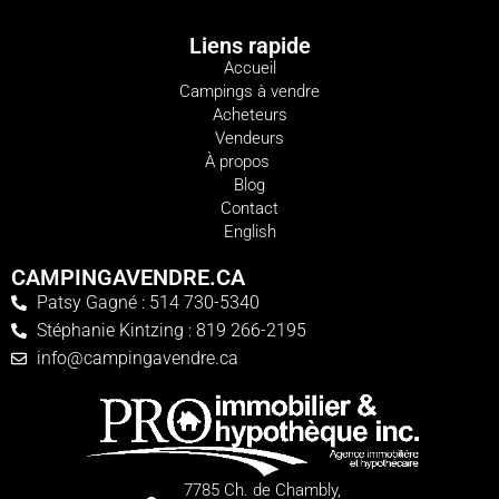
Liens rapide
Accueil
Campings à vendre
Acheteurs
Vendeurs
À propos
Blog
Contact
English
CAMPINGAVENDRE.CA
Patsy Gagné : 514 730-5340
Stéphanie Kintzing : 819 266-2195
info@campingavendre.ca
7785 Ch. de Chambly,